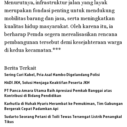
Menurutnya, infrastruktur jalan yang layak
merupakan fondasi penting untuk mendukung
mobilitas barang dan jasa, serta meningkatkan
kualitas hidup masyarakat. Oleh karena itu, ia
berharap Pemda segera merealisasikan rencana
pembangunan tersebut demi kesejahteraan warga
di kedua kecamatan.***
Berita Terkait
Sering Curi Kabel, Pria Asal Nambo Digelandang Polisi
NADI JKN, Solusi Menjaga Keaktifan Peserta JKN
PT Panca Amara Utama Raih Apresiasi Pemkab Banggai atas
Kontribusi di Bidang Pendidikan
Karhutla di Huhak Nyaris Merambat ke Pemukiman, Tim Gabungan
Bergerak Cepat Padamkan Api
Sudarto Seorang Petani di Toili Tewas Tersengat Listrik Penangkal
Tikus